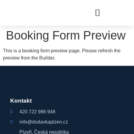
Booking Form Preview
This is a booking form preview page. Please refresh the
preview from the Builder.
Kontakt
420 722 986 948
info@dodavkaplzen.cz
Plzeň, Česká republika