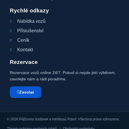
Rychlé odkazy
Nabídka vozů
Příslušenství
Ceník
Kontakt
Rezervace
Rezervace vozů online 24/7. Pokud si nejste jistí výběrem,
zavolejte nám a rádi poradíme.
Zavolat
© 2026 Půjčovna dodávek a minibusů Plzeň. Všechna práva vyhrazena.
Zásady ochrany osobních údajů
|
Obchodní podmínky